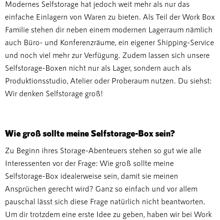
Modernes Selfstorage hat jedoch weit mehr als nur das
einfache Einlagern von Waren zu bieten. Als Teil der Work Box
Familie stehen dir neben einem modernen Lagerraum nämlich
auch Büro- und Konferenzräume, ein eigener Shipping-Service
und noch viel mehr zur Verfügung. Zudem lassen sich unsere
Selfstorage-Boxen nicht nur als Lager, sondern auch als
Produktionsstudio, Atelier oder Proberaum nutzen. Du siehst:
Wir denken Selfstorage groß!
Wie groß sollte meine Selfstorage-Box sein?
Zu Beginn ihres Storage-Abenteuers stehen so gut wie alle
Interessenten vor der Frage: Wie groß sollte meine
Selfstorage-Box idealerweise sein, damit sie meinen
Ansprüchen gerecht wird? Ganz so einfach und vor allem
pauschal lässt sich diese Frage natürlich nicht beantworten.
Um dir trotzdem eine erste Idee zu geben, haben wir bei Work