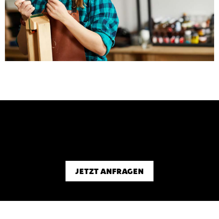
Jetzt schnell sein. Sichere dir deine
Box noch heute!
JETZT ANFRAGEN