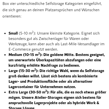
Box vier unterschiedliche Selfstorage Kategorien eingeführt,
die sich genau an deinen Platzansprüchen und Wünschen
orientieren:
2
Small
(5-10 m
): Unsere kleinste Kategorie. Eignet sich
besonders gut als Zwischenlager für Waren oder
Werkzeuge, kann aber auch als Last-Mile-Versandlager im
E-Commerce genutzt werden.
2
Medium (10-15 m
): Die goldene Mitte. Bestens geeignet,
um unerwartete Überkapazitäten abzufangen oder eine
kurzfristig erhöhte Nachfrage zu bedienen.
2
Large (15-30 m
): Die richtige Wahl, wenn du Selfstorage
groß denken willst. Lässt sich bestens als kombinierte
Lager- und Produktionsfläche oder als alternativer
Lagercontainer für Unternehmen nutzen.
2
Extra Large (30-50 m
): Für alle, die es noch etwas größer
mögen. Unsere Atelier-Storages eignen sich bestens für
anspruchsvolle Lagerprojekte oder als hybride Work &
Storage Lösung.