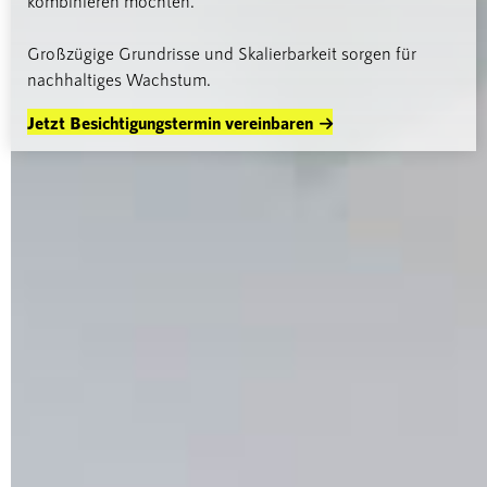
kombinieren möchten.
Großzügige Grundrisse und Skalierbarkeit sorgen für
nachhaltiges Wachstum.
Jetzt Besichtigungstermin vereinbaren
