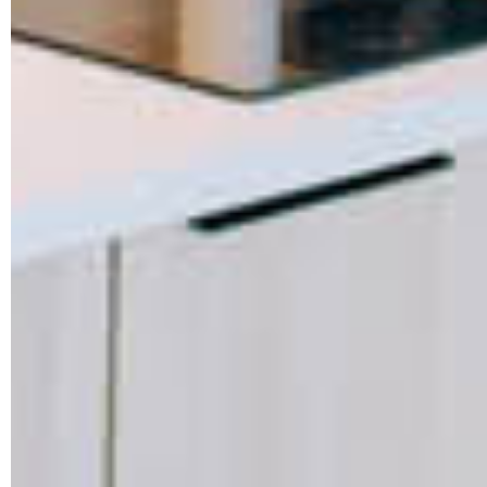
Wir verwenden Cookies, um Inhalte und Anzeigen zu
personalisieren, Funktionen für soziale Medien anbieten zu
können und die Zugriffe auf unsere Website zu analysieren.
Außerdem geben wir Informationen zu Ihrer Verwendung
unserer Website an unsere Partner für soziale Medien,
Werbung und Analysen weiter. Unsere Partner führen diese
Informationen möglicherweise mit weiteren Daten zusammen
die Sie ihnen bereitgestellt haben oder die sie im Rahmen Ihr
Nutzung der Dienste gesammelt haben.