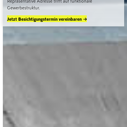
Repräsentative Adresse trifft auf funktionale
Gewerbestruktur.
Jetzt Besichtigungstermin vereinbaren
