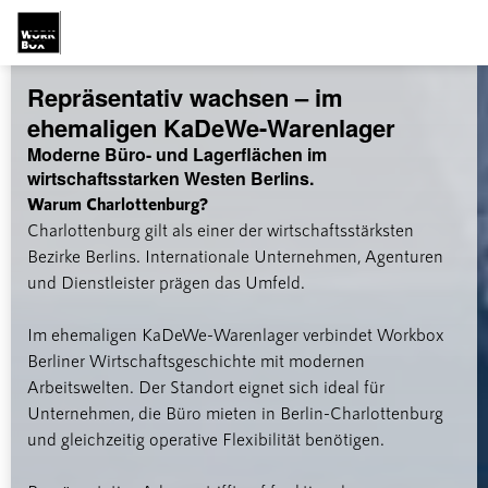

Repräsentativ wachsen – im
ehemaligen KaDeWe-Warenlager
Moderne Büro- und Lagerflächen im
wirtschaftsstarken Westen Berlins.
Warum Charlottenburg?
Charlottenburg gilt als einer der wirtschaftsstärksten
Bezirke Berlins. Internationale Unternehmen, Agenturen
und Dienstleister prägen das Umfeld.
Im ehemaligen KaDeWe-Warenlager verbindet Workbox
Berliner Wirtschaftsgeschichte mit modernen
Arbeitswelten. Der Standort eignet sich ideal für
Unternehmen, die Büro mieten in Berlin-Charlottenburg
und gleichzeitig operative Flexibilität benötigen.