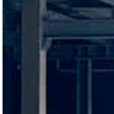
Wir verwenden Cookies, um Inhalte und Anzeigen zu
personalisieren, Funktionen für soziale Medien anbieten zu
können und die Zugriffe auf unsere Website zu
analysieren. Außerdem geben wir Informationen zu Ihrer
Verwendung unserer Website an unsere Partner für soziale
Medien, Werbung und Analysen weiter. Unsere Partner
führen diese Informationen möglicherweise mit weiteren
Daten zusammen, die Sie ihnen bereitgestellt haben oder
die sie im Rahmen Ihrer Nutzung der Dienste gesammelt
haben.