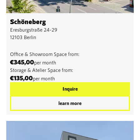
Schöneberg
Eresburgstraße 24-29
12103 Berlin
Office & Showroom Space from:
€345,00
per month
Storage & Atelier Space from:
€135,00
per month
Inquire
learn more