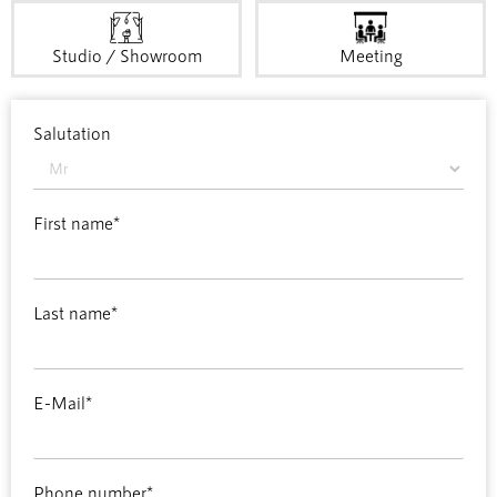
Studio / Showroom
Meeting
Salutation
First name*
Last name*
E-Mail*
Phone number*