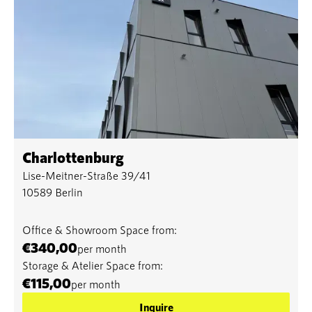
Charlottenburg
Lise-Meitner-Straße 39/41
10589 Berlin
Office & Showroom Space from:
€340,00
per month
Storage & Atelier Space from:
€115,00
per month
Inquire