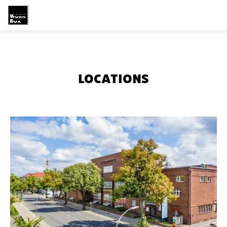

LOCATIONS