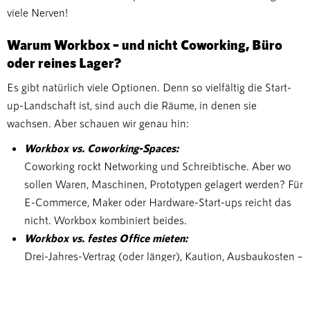
viele Nerven!
Warum Workbox – und nicht Coworking, Büro
oder reines Lager?
Es gibt natürlich viele Optionen. Denn so vielfältig die Start-
up-Landschaft ist, sind auch die Räume, in denen sie
wachsen. Aber schauen wir genau hin:
Workbox vs. Coworking-Spaces:
Coworking rockt Networking und Schreibtische. Aber wo
sollen Waren, Maschinen, Prototypen gelagert werden? Für
E-Commerce, Maker oder Hardware-Start-ups reicht das
nicht. Workbox kombiniert beides.
Workbox vs. festes Office mieten:
Drei-Jahres-Vertrag (oder länger), Kaution, Ausbaukosten –
bei schwankendem Cashflow ein Albtraum. Workbox:
Monatlich kündbar, skalierbar, schnell eingerichtet. Kein
Risiko.