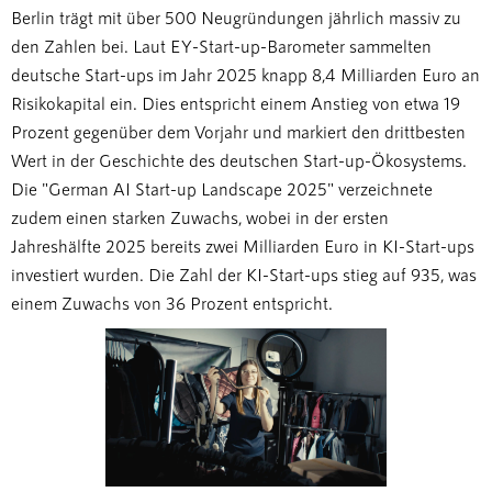
Berlin trägt mit über 500 Neugründungen jährlich massiv zu
den Zahlen bei. Laut EY-Start-up-Barometer sammelten
deutsche Start-ups im Jahr 2025 knapp 8,4 Milliarden Euro an
Risikokapital ein. Dies entspricht einem Anstieg von etwa 19
Prozent gegenüber dem Vorjahr und markiert den drittbesten
Wert in der Geschichte des deutschen Start-up-Ökosystems.
Die "German AI Start-up Landscape 2025" verzeichnete
zudem einen starken Zuwachs, wobei in der ersten
Jahreshälfte 2025 bereits zwei Milliarden Euro in KI-Start-ups
investiert wurden. Die Zahl der KI-Start-ups stieg auf 935, was
einem Zuwachs von 36 Prozent entspricht.