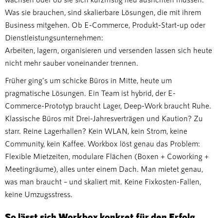
Was sie brauchen, sind skalierbare Lösungen, die mit ihrem
Business mitgehen. Ob E-Commerce, Produkt-Start-up oder
Dienstleistungsunternehmen:
Arbeiten, lagern, organisieren und versenden lassen sich heute
nicht mehr sauber voneinander trennen.
Früher ging's um schicke Büros in Mitte, heute um
pragmatische Lösungen. Ein Team ist hybrid, der E-
Commerce-Prototyp braucht Lager, Deep-Work braucht Ruhe.
Klassische Büros mit Drei-Jahresverträgen und Kaution? Zu
starr. Reine Lagerhallen? Kein WLAN, kein Strom, keine
Community, kein Kaffee. Workbox löst genau das Problem:
Flexible Mietzeiten, modulare Flächen (Boxen + Coworking +
Meetingräume), alles unter einem Dach. Man mietet genau,
was man braucht – und skaliert mit. Keine Fixkosten-Fallen,
keine Umzugsstress.
So lässt sich Workbox konkret für den Erfolg