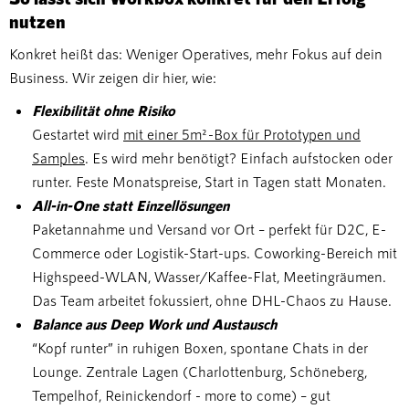
nutzen
Konkret heißt das: Weniger Operatives, mehr Fokus auf dein
Business. Wir zeigen dir hier, wie:
Flexibilität ohne Risiko
Gestartet wird
mit einer 5m²-Box für Prototypen und
Samples
. Es wird mehr benötigt? Einfach aufstocken oder
runter. Feste Monatspreise, Start in Tagen statt Monaten.
All-in-One statt Einzellösungen
Paketannahme und Versand vor Ort – perfekt für D2C, E-
Commerce oder Logistik-Start-ups. Coworking-Bereich mit
Highspeed-WLAN, Wasser/Kaffee-Flat, Meetingräumen.
Das Team arbeitet fokussiert, ohne DHL-Chaos zu Hause.
Balance aus Deep Work und Austausch
“Kopf runter” in ruhigen Boxen, spontane Chats in der
Lounge. Zentrale Lagen (Charlottenburg, Schöneberg,
Tempelhof, Reinickendorf - more to come) – gut