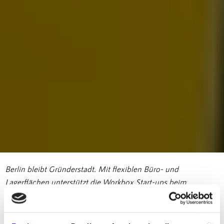
Berlin bleibt Gründerstadt. Mit flexiblen Büro- und
Lagerflächen unterstützt die Workbox Start-ups beim
Wachsen – skalierbar und professionell.
Ja, die wirtschaftliche Lage ist angespannt, viele Branchen