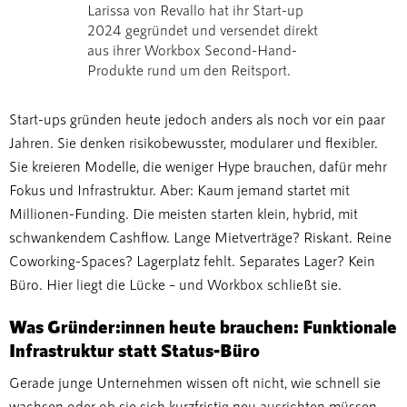
Larissa von Revallo hat ihr Start-up
2024 gegründet und versendet direkt
aus ihrer Workbox Second-Hand-
Produkte rund um den Reitsport.
Start-ups gründen heute jedoch anders als noch vor ein paar
Jahren. Sie denken risikobewusster, modularer und flexibler.
Sie kreieren Modelle, die weniger Hype brauchen, dafür mehr
Fokus und Infrastruktur. Aber: Kaum jemand startet mit
Millionen-Funding. Die meisten starten klein, hybrid, mit
schwankendem Cashflow. Lange Mietverträge? Riskant. Reine
Coworking-Spaces? Lagerplatz fehlt. Separates Lager? Kein
Büro. Hier liegt die Lücke – und Workbox schließt sie.
Was Gründer:innen heute brauchen: Funktionale
Infrastruktur statt Status-Büro
Gerade junge Unternehmen wissen oft nicht, wie schnell sie
wachsen oder ob sie sich kurzfristig neu ausrichten müssen.